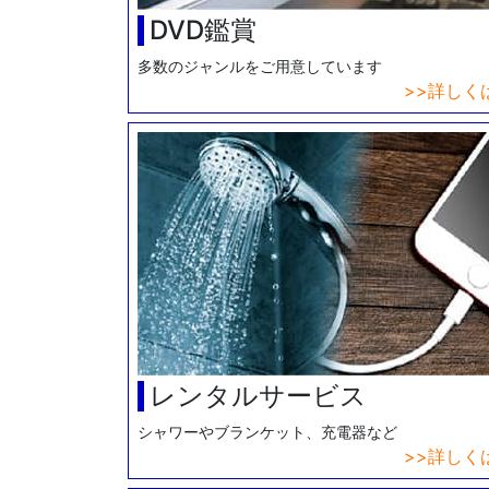
DVD鑑賞
多数のジャンルをご用意しています
詳しく
レンタルサービス
シャワーやブランケット、充電器など
詳しく