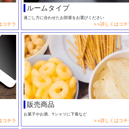
ルームタイプ
過ごし方に合わせたお部屋をお選びください
はコチラ
詳しくはコチ
販売商品
お菓子やお酒、Yシャツに下着など
はコチラ
詳しくはコチ