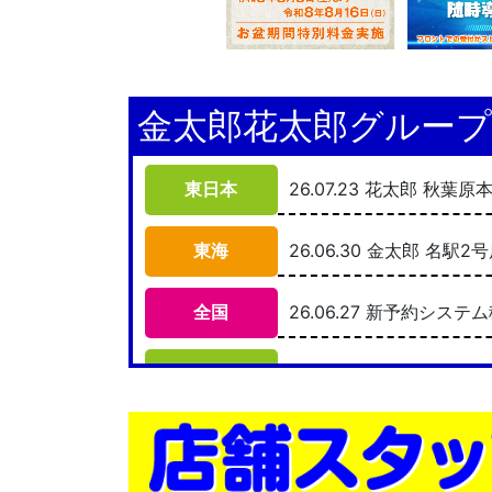
金太郎花太郎グルー
東日本
26.07.23 花太郎 秋
東海
26.06.30 金太郎 名
全国
26.06.27 新予約シス
東日本
26.06.15 金太郎 新
東日本
26.06.01 金太郎 高