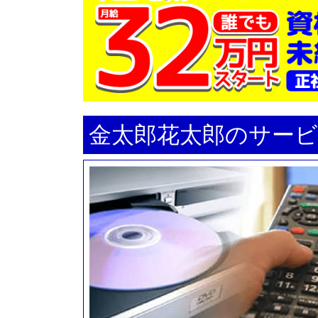
全国
26.04.13 ゴールデ
東日本
25.10.29 【おしら
東日本
25.09.06 新ハイスペッ
金太郎花太郎のサー