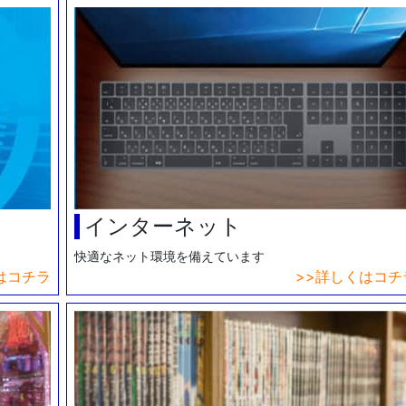
インターネット
快適なネット環境を備えています
はコチラ
詳しくはコチ