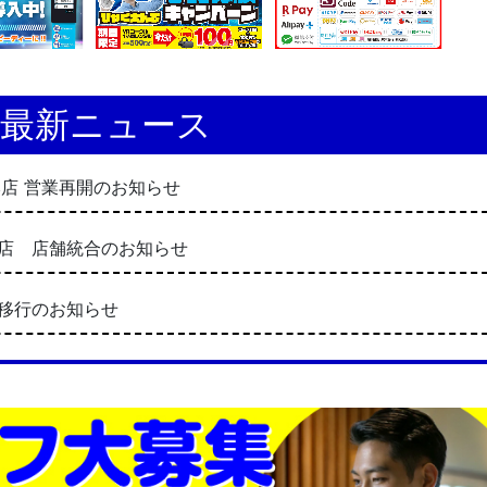
プ最新ニュース
葉原本店 営業再開のお知らせ
駅2号店 店舗統合のお知らせ
テム移行のお知らせ
宿総本店 店舗統合のお知らせ
崎17号店 店舗統合のお知らせ