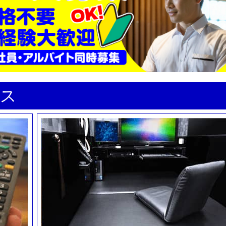
ンウィーク特別料金営業のお知らせ
せ】金太郎・花太郎店舗は全店完全分煙です。
クPC導入！
ビス