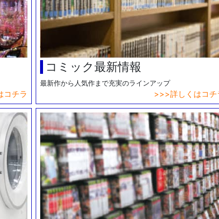
コミック最新情報
最新作から人気作まで充実のラインアップ
はコチラ
>詳しくはコチ