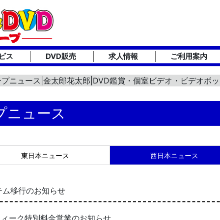
ビス
DVD販売
求人情報
ご利用案内
ープニュース|金太郎花太郎|DVD鑑賞・個室ビデオ・ビデオボ
プニュース
東日本ニュース
西日本ニュース
システム移行のお知らせ
デンウィーク特別料金営業のお知らせ