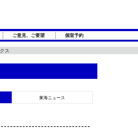
ご意見、ご要望
個室予約
ックス
東海ニュース