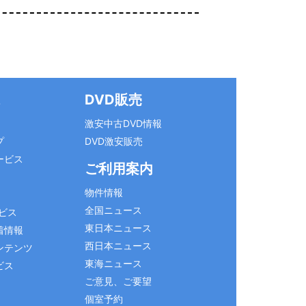
ス
DVD販売
激安中古DVD情報
プ
DVD激安販売
ービス
ご利用案内
物件情報
全国ニュース
ビス
東日本ニュース
着情報
西日本ニュース
ンテンツ
東海ニュース
ビス
ご意見、ご要望
個室予約