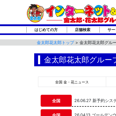
はじめての方
店舗検索
サー
金太郎花太郎トップ
> 金太郎花太郎グル
金太郎花太郎グルー
全国 金・花ニュース
26.06.27 新予約
全国
26.04.13 ゴール
全国