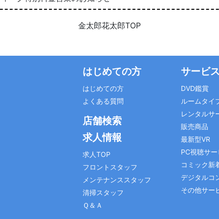
金太郎花太郎TOP
はじめての方
サービ
はじめての方
DVD鑑賞
よくある質問
ルームタイ
レンタルサ
店舗検索
販売商品
求人情報
最新型VR
PC視聴サー
求人TOP
コミック新
フロントスタッフ
デジタルコ
メンテナンススタッフ
その他サー
清掃スタッフ
Ｑ＆Ａ