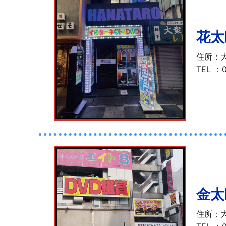
花太
住所：大
TEL
：
金太
住所：大