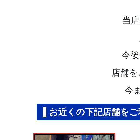
当店
今後
店舗を
今
お近くの下記店舗をご