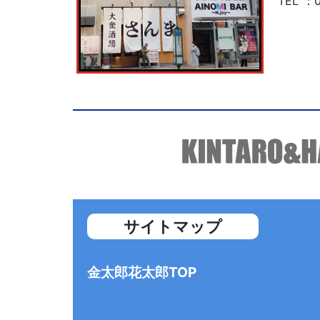
TEL
：
サイトマップ
金太郎花太郎TOP