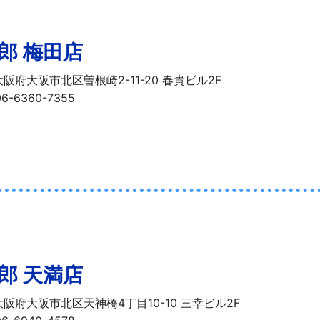
郎 梅田店
阪府大阪市北区曽根崎2-11-20
春貴ビル2F
06-6360-7355
郎 天満店
阪府大阪市北区天神橋4丁目10-10
三幸ビル2F