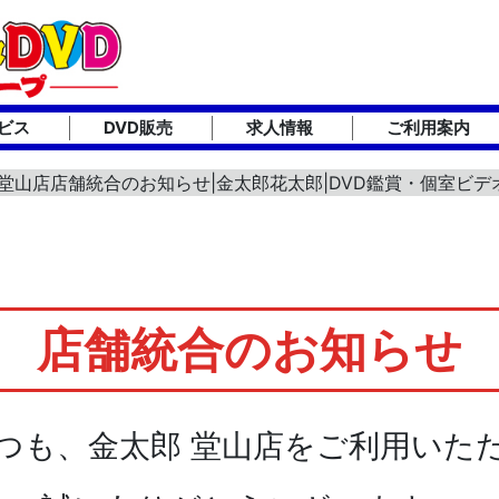
ビス
DVD販売
求人情報
ご利用案内
 堂山店店舗統合のお知らせ|金太郎花太郎|DVD鑑賞・個室ビ
店舗統合のお知らせ
つも、金太郎 堂山店をご利用いた