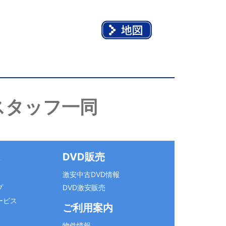
スタッフ一同
ス
DVD販売
激安中古DVD情報
プ
DVD激安販売
ービス
ご利用案内
物件情報