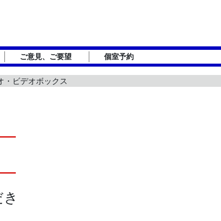
ご意見、ご要望
個室予約
デオ・ビデオボックス
だき