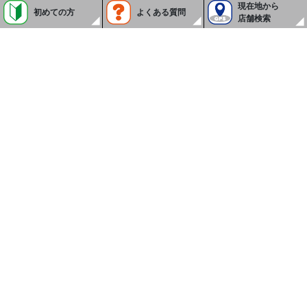
現在地から
初めての方
よくある質問
店舗検索
カード決済
QRコード決済
駐輪場
駐車場
カード使えます