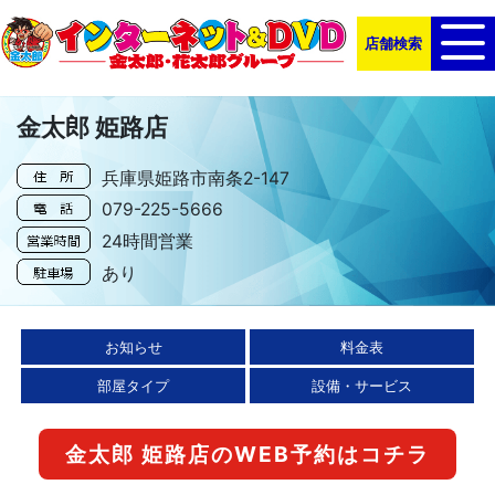
店舗検索
金太郎 姫路店
兵庫県姫路市南条2-147
079-225-5666
24時間営業
あり
お知らせ
料金表
部屋タイプ
設備・サービス
金太郎 姫路店の
WEB予約はコチラ