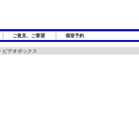
ご意見、ご要望
個室予約
オ・ビデオボックス