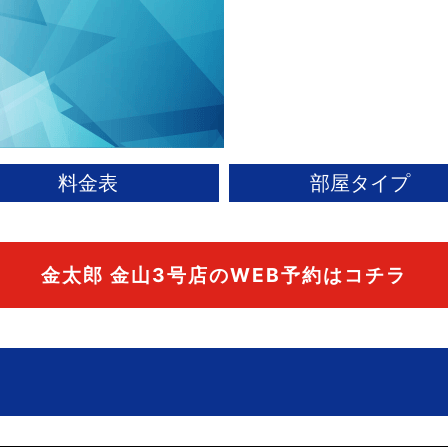
料金表
部屋タイプ
金太郎 金山3号店の
WEB予約はコチラ