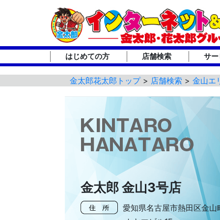
はじめての方
店舗検索
サー
金太郎花太郎トップ
>
店舗検索
>
金山エ
金太郎 金山3号店
愛知県名古屋市熱田区金山町1