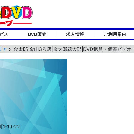
ビス
DVD販売
求人情報
ご利用案内
リア
> 金太郎 金山3号店|金太郎花太郎|DVD鑑賞・個室ビデ
-19-22