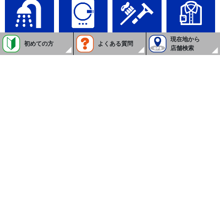
現在地から
シャワー
ランドリー
アメニティセット
衣類販売
初めての方
よくある質問
店舗検索
各種充電器
電気ポット
電子レンジ
酒類販売
お菓子販売
カード決済
QRコード決済
カード使えます