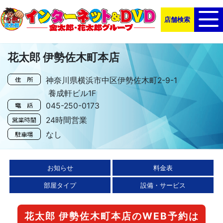
店舗検索
花太郎 伊勢佐木町本店
神奈川県横浜市中区伊勢佐木町2-9-1
養成軒ビル1F
045-250-0173
24時間営業
なし
お知らせ
料金表
部屋タイプ
設備・サービス
花太郎 伊勢佐木町本店の
WEB予約は