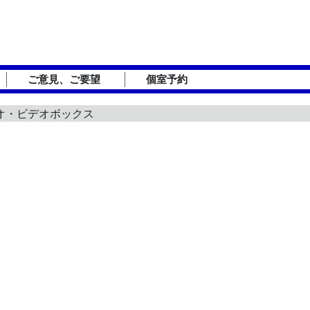
ご意見、ご要望
個室予約
デオ・ビデオボックス