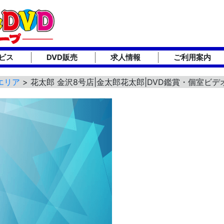
ビス
DVD販売
求人情報
ご利用案内
エリア
> 花太郎 金沢8号店|金太郎花太郎|DVD鑑賞・個室ビ