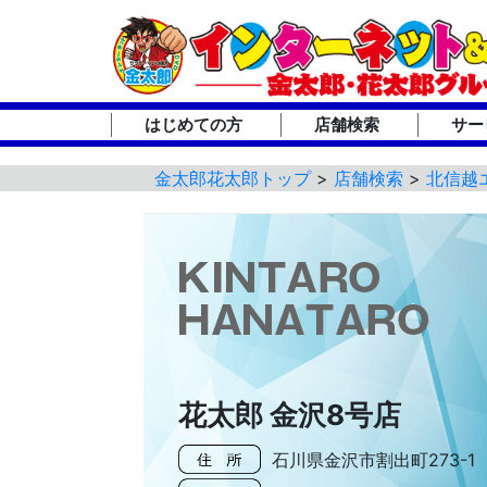
はじめての方
店舗検索
サー
金太郎花太郎トップ
>
店舗検索
>
北信越
花太郎 金沢8号店
石川県金沢市割出町273-1