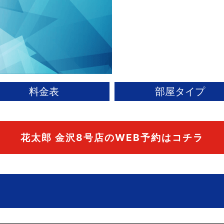
料金表
部屋タイプ
花太郎 金沢8号店の
WEB予約はコチラ