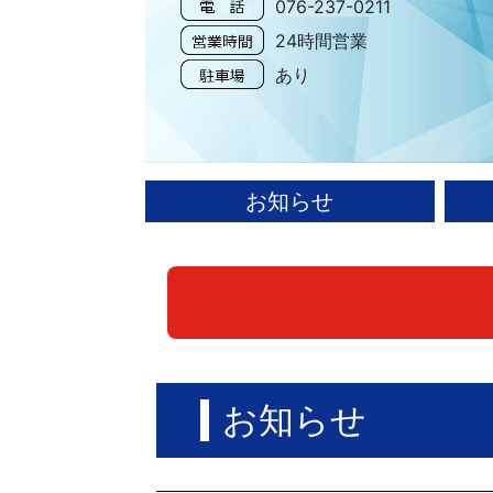
076-237-0211
24時間営業
あり
お知らせ
お知らせ