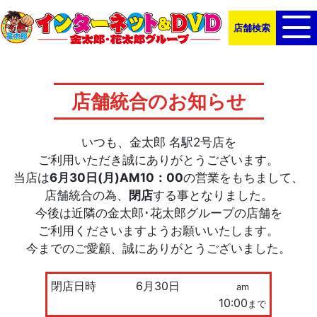
店舗検索
店舗統合のお知らせ
いつも、金太郎 名駅2号店を
ご利用いただき誠にありがとうございます。
当店は
6月30日(月)AM10：00
の営業をもちまして、
店舗統合の為、
閉店
する事となりました。
今後は近隣の金太郎･花太郎グループの店舗を
ご利用くださいますようお願いいたします。
今までのご愛顧、誠にありがとうございました。
閉店日時
6
月
30
日
am
10:00
まで