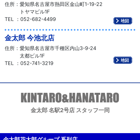
住所：愛知県名古屋市熱田区金山町1-19-22
トヤマビル1F
TEL
：
052-682-4499
金太郎 今池北店
住所：愛知県名古屋市千種区内山3-9-24
太都ビル1F
TEL
：
052-741-3219
金太郎 名駅2号店 スタッフ一同
金太郎花太郎グループ 系列店