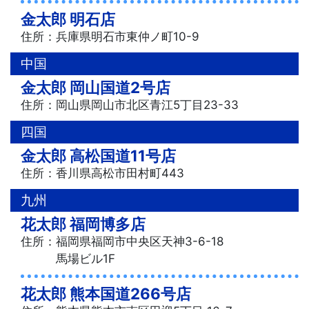
金太郎 明石店
住所：兵庫県明石市東仲ノ町10-9
中国
金太郎 岡山国道2号店
住所：岡山県岡山市北区青江5丁目23-33
四国
金太郎 高松国道11号店
住所：香川県高松市田村町443
九州
花太郎 福岡博多店
住所：福岡県福岡市中央区天神3-6-18
馬場ビル1F
花太郎 熊本国道266号店