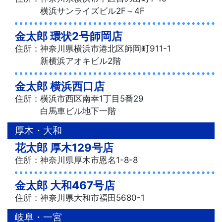
横浜サンライズビル2F～4F
金太郎 環状2号師岡店
住所：神奈川県横浜市港北区師岡町911-1
新横浜アオキビル2階
金太郎 横浜西口店
住所：横浜市西区南幸1丁目5番29
白馬車ビル地下一階
厚木・大和
花太郎 厚木129号店
住所：神奈川県厚木市恩名1-8-8
金太郎 大和467号店
住所：神奈川県大和市福田5680-1
岐阜・一宮