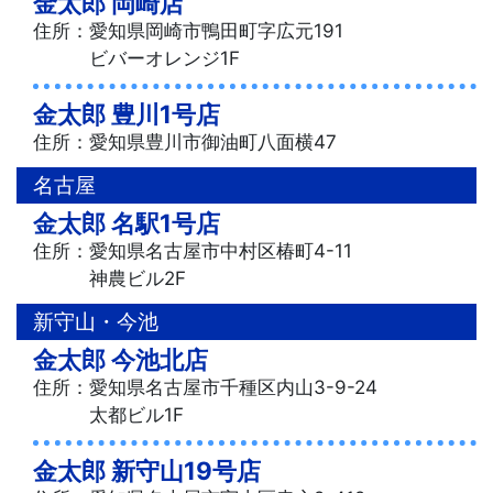
金太郎 岡崎店
住所：愛知県岡崎市鴨田町字広元191
ビバーオレンジ1F
金太郎 豊川1号店
住所：愛知県豊川市御油町八面横47
名古屋
金太郎 名駅1号店
住所：愛知県名古屋市中村区椿町4-11
神農ビル2F
新守山・今池
金太郎 今池北店
住所：愛知県名古屋市千種区内山3-9-24
太都ビル1F
金太郎 新守山19号店