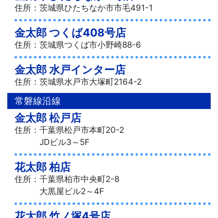
住所：茨城県ひたちなか市市毛491-1
金太郎 つくば408号店
住所：茨城県つくば市小野崎88-6
金太郎 水戸インター店
住所：茨城県水戸市大塚町2164-2
常磐線沿線
金太郎 松戸店
住所：千葉県松戸市本町20-2
JDビル3～5F
花太郎 柏店
住所：千葉県柏市中央町2-8
大黒屋ビル2～4F
花太郎 竹ノ塚4号店