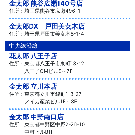
金太郎 熊谷広瀬140号店
住所：埼玉県熊谷市広瀬496-1
金太郎DX 戸田美女木店
住所：埼玉県戸田市美女木8-1-4
中央線沿線
花太郎 八王子店
住所：東京都八王子市東町13-12
八王子OMビル5～7F
金太郎 立川本店
住所：東京都立川市錦町1-3-27
アイカ産業ビル1F～3F
金太郎 中野南口店
住所：東京都中野区中野2-26-10
中村ビルB1F