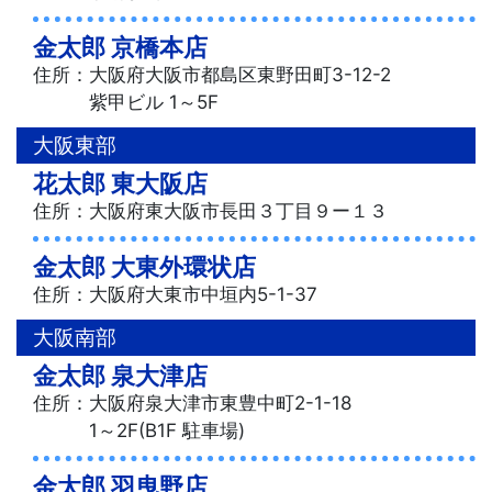
金太郎 京橋本店
住所：大阪府大阪市都島区東野田町3-12-2
紫甲ビル 1～5F
大阪東部
花太郎 東大阪店
住所：大阪府東大阪市長田３丁目９ー１３
金太郎 大東外環状店
住所：大阪府大東市中垣内5-1-37
大阪南部
金太郎 泉大津店
住所：大阪府泉大津市東豊中町2-1-18
1～2F(B1F 駐車場)
金太郎 羽曳野店