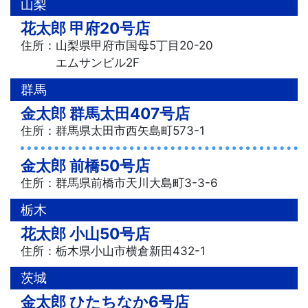
山梨
花太郎 甲府20号店
住所：山梨県甲府市国母5丁目20-20
エムサンビル2F
群馬
金太郎 群馬太田407号店
住所：群馬県太田市西矢島町573-1
金太郎 前橋50号店
住所：群馬県前橋市天川大島町3-3-6
栃木
花太郎 小山50号店
住所：栃木県小山市横倉新田432-1
茨城
金太郎 ひたちなか6号店