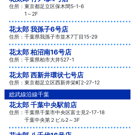
住所：東京都足立区保木間5-1-6
1～2F
花太郎 我孫子6号店
住所：千葉県我孫子市並木7丁目15-29
花太郎 柏沼南16号店
住所：千葉県柏市大井527-1
花太郎 西新井環状七号店
住所：東京都足立区西新井栄町2-27-12
総武線沿線千葉
花太郎 千葉中央駅前店
住所：千葉県千葉市中央区富士見2-17-18
千葉中央第２ビル2～3F