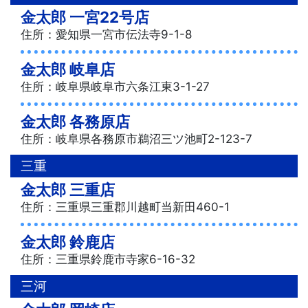
金太郎 一宮22号店
住所：愛知県一宮市伝法寺9-1-8
金太郎 岐阜店
住所：岐阜県岐阜市六条江東3-1-27
金太郎 各務原店
住所：岐阜県各務原市鵜沼三ツ池町2-123-7
三重
金太郎 三重店
住所：三重県三重郡川越町当新田460-1
金太郎 鈴鹿店
住所：三重県鈴鹿市寺家6-16-32
三河