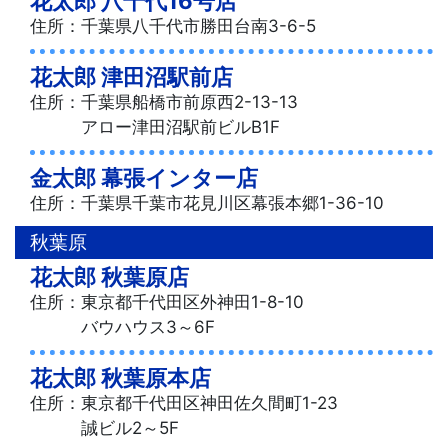
花太郎 八千代16号店
住所：千葉県八千代市勝田台南3-6-5
花太郎 津田沼駅前店
住所：千葉県船橋市前原西2-13-13
アロー津田沼駅前ビルB1F
金太郎 幕張インター店
住所：千葉県千葉市花見川区幕張本郷1-36-10
秋葉原
花太郎 秋葉原店
住所：東京都千代田区外神田1-8-10
バウハウス3～6F
花太郎 秋葉原本店
住所：東京都千代田区神田佐久間町1-23
誠ビル2～5F