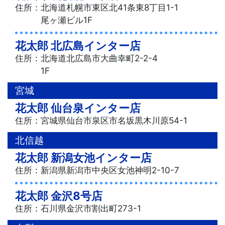
住所：北海道札幌市東区北41条東8丁目1-1
尾ヶ瀬ビル1F
花太郎 北広島インター店
住所：北海道北広島市大曲幸町2-2-4
1F
宮城
花太郎 仙台泉インター店
住所：宮城県仙台市泉区市名坂黒木川原54-1
北信越
花太郎 新潟女池インター店
住所：新潟県新潟市中央区女池神明2-10-7
花太郎 金沢8号店
住所：石川県金沢市割出町273-1